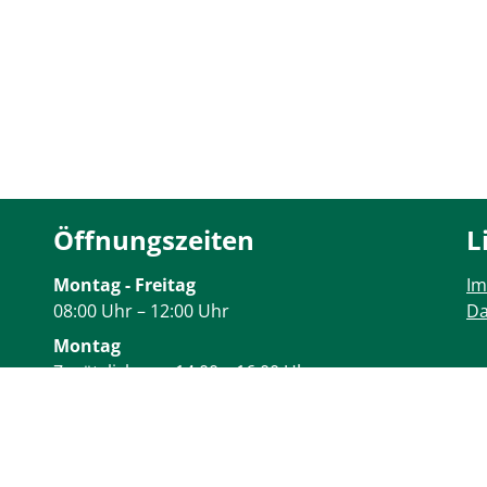
Öffnungszeiten
L
Montag - Freitag
I
08:00 Uhr – 12:00 Uhr
Da
Montag
Zusätzlich von 14:00 – 16:00 Uhr
Donnerstag
Zusätzlich von 14:00 – 17:30 Uhr