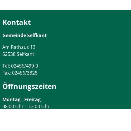
Kontakt
Gemeinde Selfkant
Am Rathaus
13
52538
Selfkant
Tel:
02456/499-0
Fax:
02456/3828
Öffnungszeiten
Montag - Freitag
08:00 Uhr – 12:00 Uhr
Montag
Zusätzlich von 14:00 – 16:00 Uhr